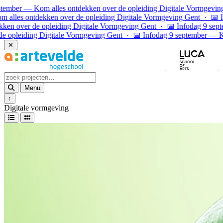
Ga naar inhoud
Kom alles ontdekken over de opleiding Digitale Vormgeving Gent · 
dekken over de opleiding Digitale Vormgeving Gent · 📅 Infodag 9 s
de opleiding Digitale Vormgeving Gent · 📅 Infodag 9 september — K
ng Digitale Vormgeving Gent · 📅 Infodag 9 september — Kom alles o
✕
Menu
↑
Digitale vormgeving