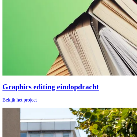
Graphics editing eindopdracht
Bekijk het project