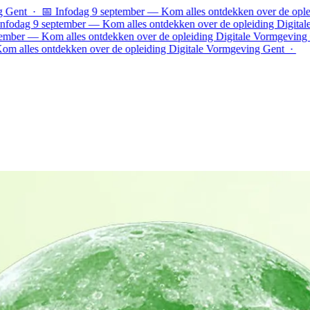
 Infodag 9 september — Kom alles ontdekken over de opleiding Digi
eptember — Kom alles ontdekken over de opleiding Digitale Vormgev
om alles ontdekken over de opleiding Digitale Vormgeving Gent · 
ntdekken over de opleiding Digitale Vormgeving Gent ·