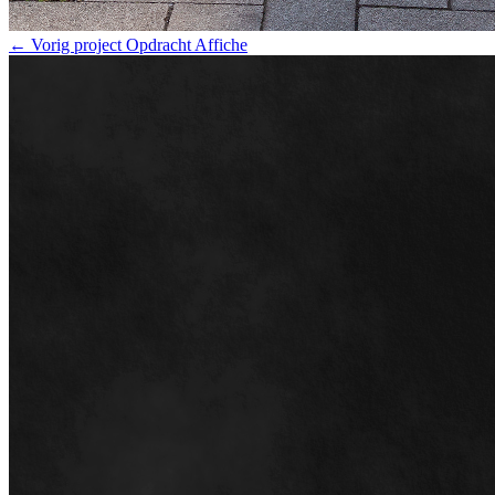
← Vorig project
Opdracht Affiche