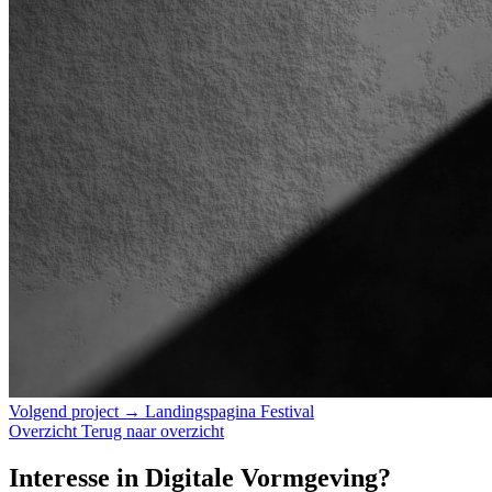
Volgend project →
Landingspagina Festival
Overzicht
Terug naar overzicht
Interesse in Digitale Vormgeving?