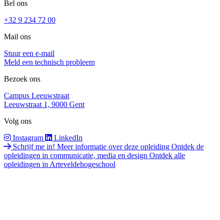
Bel ons
+32 9 234 72 00
Mail ons
Stuur een e-mail
Meld een technisch probleem
Bezoek ons
Campus Leeuwstraat
Leeuwstraat 1, 9000 Gent
Volg ons
Instagram
LinkedIn
Schrijf me in!
Meer informatie over deze opleiding
Ontdek de
opleidingen in communicatie, media en design
Ontdek alle
opleidingen in Arteveldehogeschool