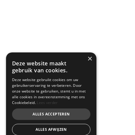
×
Deze website maakt
gebruik van cookies.
Deze website gebruikt cookies om uw
gebruikerservaring te verbeteren. Door
onze website te gebruiken, stemt u in met
alle cookies in overeenstemming met ons
Cookiebeleid.
Lees verder
ALLES ACCEPTEREN
ALLES AFWIJZEN