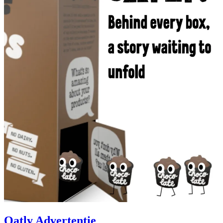
Oatly Advertentie