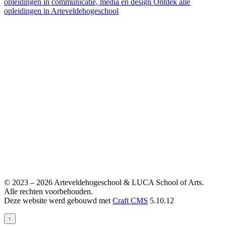
opleidingen in communicatie, media en design
Ontdek alle
opleidingen in Arteveldehogeschool
© 2023 – 2026 Arteveldehogeschool & LUCA School of Arts.
Alle rechten voorbehouden.
Deze website werd gebouwd met
Craft CMS
5.10.12
↑