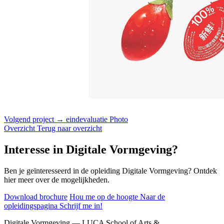
Volgend project →
eindevaluatie Photo
Overzicht
Terug naar overzicht
Interesse in Digitale Vormgeving?
Ben je geïnteresseerd in de opleiding Digitale Vormgeving? Ontdek
hier meer over de mogelijkheden.
Download brochure
Hou me op de hoogte
Naar de
opleidingspagina
Schrijf me in!
Digitale Vormgeving — LUCA School of Arts &