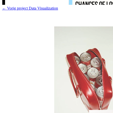
← Vorig project
Data Visualization