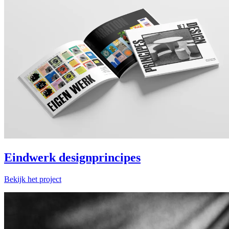
Eindwerk designprincipes
Bekijk het project