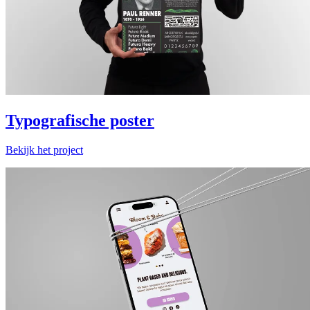
Typografische poster
Bekijk het project