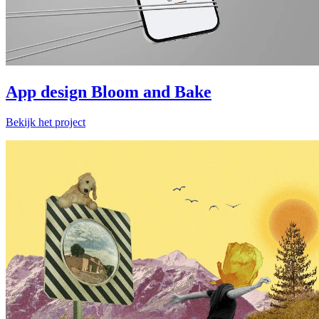
App design Bloom and Bake
Bekijk het project