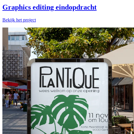
Graphics editing eindopdracht
Bekijk het project