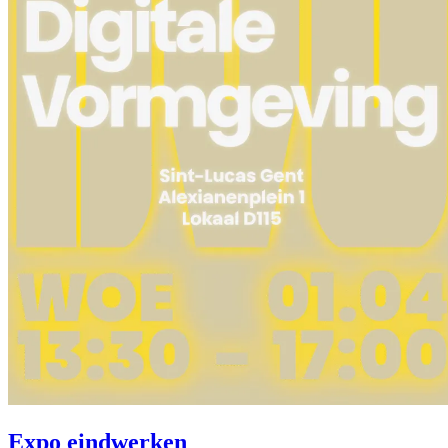
Expo eindwerken