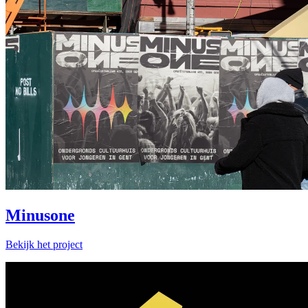
Minusone
Bekijk het project