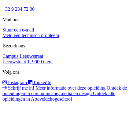
+32 9 234 72 00
Mail ons
Stuur een e-mail
Meld een technisch probleem
Bezoek ons
Campus Leeuwstraat
Leeuwstraat 1, 9000 Gent
Volg ons
Instagram
LinkedIn
Schrijf me in!
Meer informatie over deze opleiding
Ontdek de
opleidingen in communicatie, media en design
Ontdek alle
opleidingen in Arteveldehogeschool