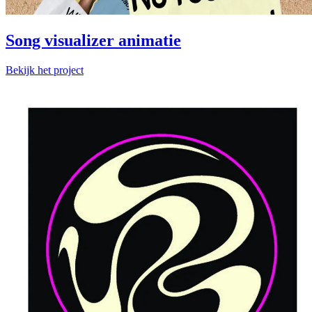
Song visualizer animatie
Bekijk het project