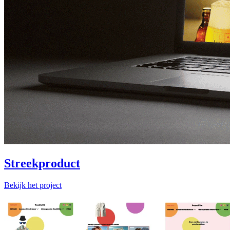
Streekproduct
Bekijk het project