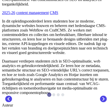
toegankelijkheid.
2025-26
content management
CMS
In dit opleidingsonderdeel leren studenten hoe ze moderne,
dynamische websites bouwen en beheren met hedendaagse CMS-
platformen zoals Webflow en CraftCMS. Ze werken met
contentmodellen en collecties om herbruikbare, filterbare inhoud te
structureren, en leren hoe ze bestaande designs uitbreiden met plug-
ins, externe API-koppelingen en visuele editors. De nadruk ligt op
het vertalen van branding en doelgroepinzichten naar een technisch
en visueel goed gestructureerde website.
Daarnaast verdiepen studenten zich in SEO-optimalisatie, web
analytics en gebruiksvriendelijkheid. Ze leren hoe ze metadata,
semantische structuur en SEO-vriendelijke URL's correct toepassen,
en hoe ze tools zoals Google Analytics en Hotjar inzetten om
gebruikersgedrag te analyseren en hun contentstructuur bij te sturen.
Toegankelijkheid en performantie staan centraal: van WCAG-
richtlijnen en toetsenbordnavigatie tot media-optimalisatie en
responsive componentopbouw.
Auteur