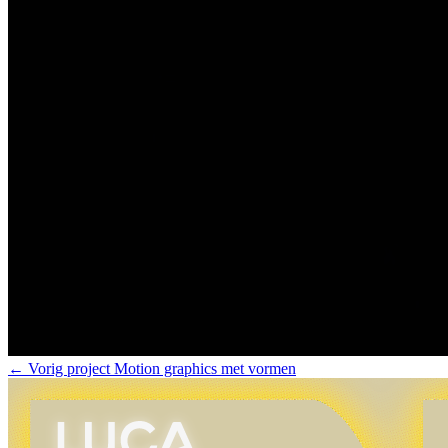
← Vorig project
Motion graphics met vormen