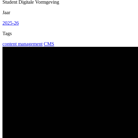
Student Digitale Vormgeving
Jaar
2025-26
Tags
content management
CMS