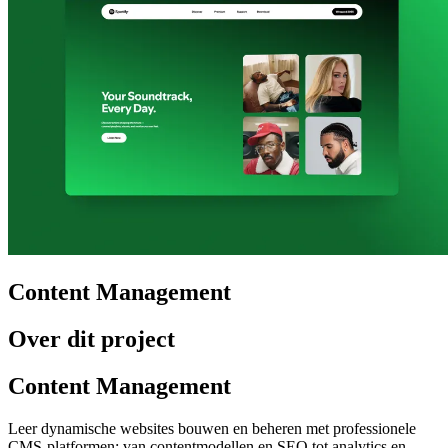
Content Management
Over dit project
Content Management
Leer dynamische websites bouwen en beheren met professionele
CMS-platformen: van contentmodellen en SEO tot analytics en