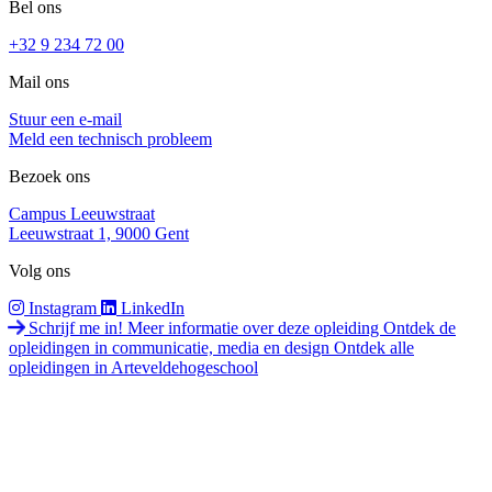
Bel ons
+32 9 234 72 00
Mail ons
Stuur een e-mail
Meld een technisch probleem
Bezoek ons
Campus Leeuwstraat
Leeuwstraat 1, 9000 Gent
Volg ons
Instagram
LinkedIn
Schrijf me in!
Meer informatie over deze opleiding
Ontdek de
opleidingen in communicatie, media en design
Ontdek alle
opleidingen in Arteveldehogeschool