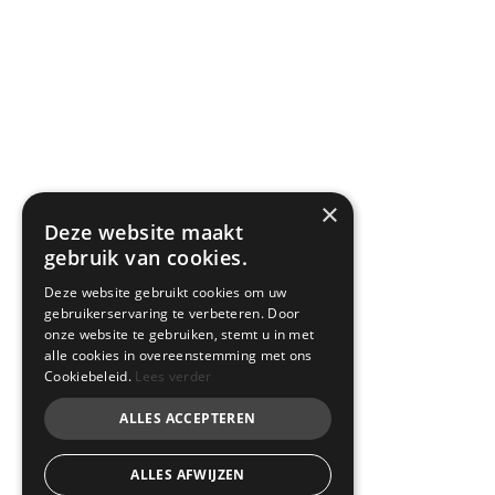
×
Deze website maakt
gebruik van cookies.
Deze website gebruikt cookies om uw
gebruikerservaring te verbeteren. Door
onze website te gebruiken, stemt u in met
alle cookies in overeenstemming met ons
Cookiebeleid.
Lees verder
ALLES ACCEPTEREN
ALLES AFWIJZEN