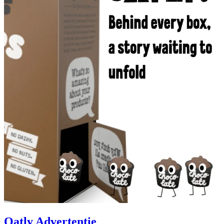
Oatly Advertentie