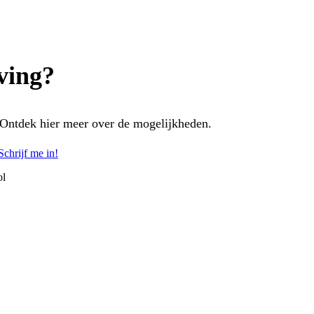
ving?
 Ontdek hier meer over de mogelijkheden.
Schrijf me in!
ol