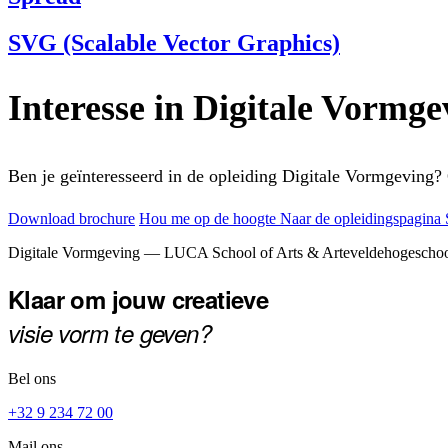
SVG (Scalable Vector Graphics)
Interesse in Digitale Vormge
Ben je geïnteresseerd in de opleiding Digitale Vormgeving?
Download brochure
Hou me op de hoogte
Naar de opleidingspagina
Footer
Digitale Vormgeving — LUCA School of Arts & Arteveldehogescho
Klaar om jouw creatieve
visie vorm te geven?
Bel ons
+32 9 234 72 00
Mail ons