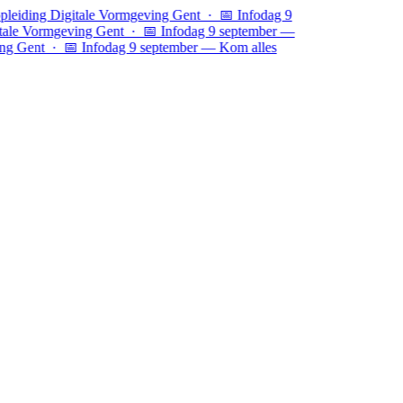
leiding Digitale Vormgeving Gent · 📅 Infodag 9
tale Vormgeving Gent ·
📅 Infodag 9 september —
ing Gent · 📅 Infodag 9 september — Kom alles