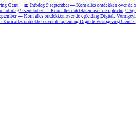
ing Gent · 📅 Infodag 9 september — Kom alles ontdekken over de op
 Infodag 9 september — Kom alles ontdekken over de opleiding Digi
eptember — Kom alles ontdekken over de opleiding Digitale Vormgev
 Kom alles ontdekken over de opleiding Digitale Vormgeving Gent ·