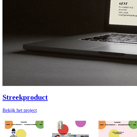
Streekproduct
Bekijk het project