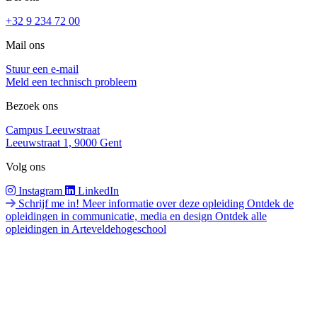
+32 9 234 72 00
Mail ons
Stuur een e-mail
Meld een technisch probleem
Bezoek ons
Campus Leeuwstraat
Leeuwstraat 1, 9000 Gent
Volg ons
Instagram
LinkedIn
Schrijf me in!
Meer informatie over deze opleiding
Ontdek de
opleidingen in communicatie, media en design
Ontdek alle
opleidingen in Arteveldehogeschool