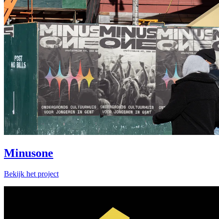
Minusone
Bekijk het project