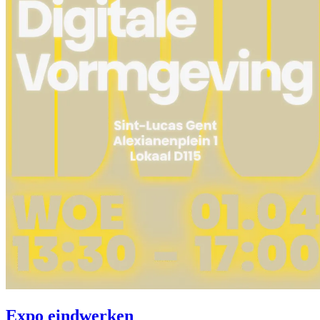
Expo eindwerken