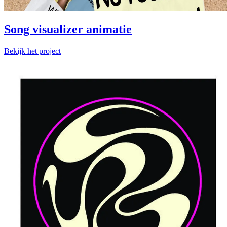
Song visualizer animatie
Bekijk het project