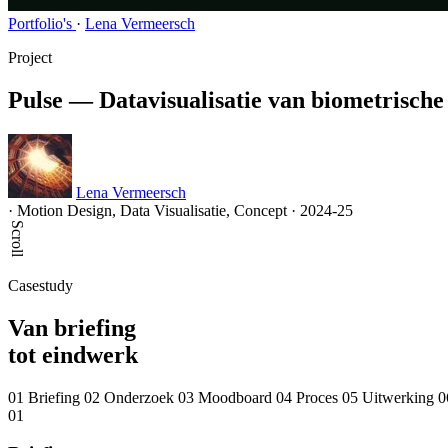
Portfolio's
·
Lena Vermeersch
Project
Pulse — Datavisualisatie van biometrische
Lena Vermeersch
·
Motion Design, Data Visualisatie, Concept
·
2024-25
Scroll
Casestudy
Van briefing
tot eindwerk
01 Briefing
02 Onderzoek
03 Moodboard
04 Proces
05 Uitwerking
0
01