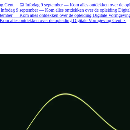
t · 📅 Infodag 9 september — Kom alles ontdekken over de opleiding
g 9 september — Kom alles ontdekken over de opleiding Digitale Vo
r — Kom alles ontdekken over de opleiding Digitale Vormgeving Gent
les ontdekken over de opleiding Digitale Vormgeving Gent ·