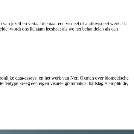
van jezelf en vertaal die naar een visueel of audiovisueel werk. Ik
stelde: wordt ons lichaam leesbaar als we het behandelen als een
soonlijke data-essays, en het werk van Neri Oxman over biometrische
teitentype kreeg een eigen visuele grammatica: hartslag = amplitude,