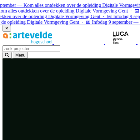
Ga naar inhoud
r — Kom alles ontdekken over de opleiding Digitale Vormgeving Gen
s ontdekken over de opleiding Digitale Vormgeving Gent · 📅 Infoda
ver de opleiding Digitale Vormgeving Gent · 📅 Infodag 9 septembe
eiding Digitale Vormgeving Gent · 📅 Infodag 9 september — Kom al
✕
Menu