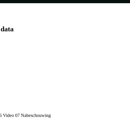
 data
6 Video
07 Nabeschouwing