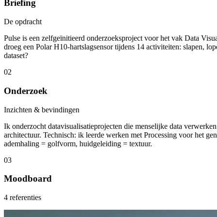
Briefing
De opdracht
Pulse is een zelfgeïnitieerd onderzoeksproject voor het vak Data Visu
droeg een Polar H10-hartslagsensor tijdens 14 activiteiten: slapen, lo
dataset?
02
Onderzoek
Inzichten & bevindingen
Ik onderzocht datavisualisatieprojecten die menselijke data verwerk
architectuur. Technisch: ik leerde werken met Processing voor het gen
ademhaling = golfvorm, huidgeleiding = textuur.
03
Moodboard
4 referenties