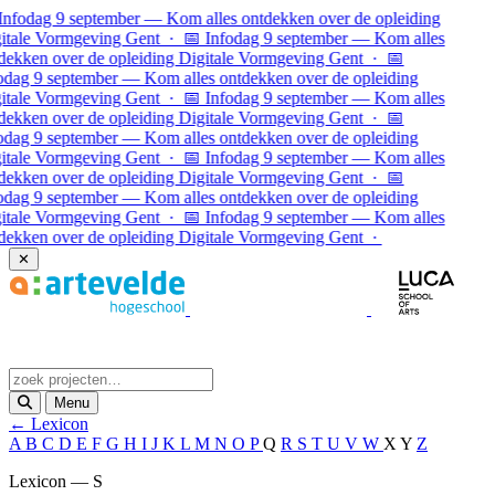
Ga naar inhoud
Infodag 9 september — Kom alles ontdekken over de opleiding
itale Vormgeving Gent · 📅 Infodag 9 september — Kom alles
dekken over de opleiding Digitale Vormgeving Gent · 📅
odag 9 september — Kom alles ontdekken over de opleiding
itale Vormgeving Gent · 📅 Infodag 9 september — Kom alles
dekken over de opleiding Digitale Vormgeving Gent ·
📅
odag 9 september — Kom alles ontdekken over de opleiding
itale Vormgeving Gent · 📅 Infodag 9 september — Kom alles
dekken over de opleiding Digitale Vormgeving Gent · 📅
odag 9 september — Kom alles ontdekken over de opleiding
itale Vormgeving Gent · 📅 Infodag 9 september — Kom alles
dekken over de opleiding Digitale Vormgeving Gent ·
✕
Menu
← Lexicon
A
B
C
D
E
F
G
H
I
J
K
L
M
N
O
P
Q
R
S
T
U
V
W
X
Y
Z
Lexicon — S