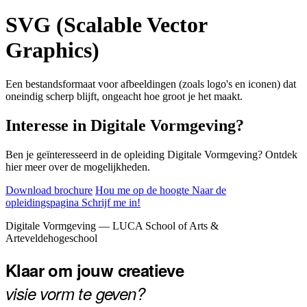
SVG (Scalable Vector
Graphics)
Een bestandsformaat voor afbeeldingen (zoals logo's en iconen) dat
oneindig scherp blijft, ongeacht hoe groot je het maakt.
Interesse in Digitale Vormgeving?
Ben je geïnteresseerd in de opleiding Digitale Vormgeving? Ontdek
hier meer over de mogelijkheden.
Download brochure
Hou me op de hoogte
Naar de
opleidingspagina
Schrijf me in!
Footer
Digitale Vormgeving — LUCA School of Arts &
Arteveldehogeschool
Klaar om jouw creatieve
visie vorm te geven?