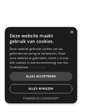
×
Deze website maakt
gebruik van cookies.
Deze website gebruikt cookies om uw
gebruikerservaring te verbeteren. Door
onze website te gebruiken, stemt u in met
alle cookies in overeenstemming met ons
Cookiebeleid.
Lees verder
ALLES ACCEPTEREN
ALLES AFWIJZEN
POWERED BY COOKIESCRIPT