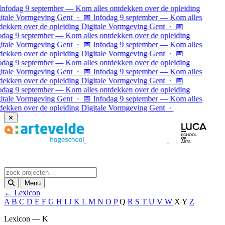
Ga naar inhoud
Infodag 9 september — Kom alles ontdekken over de opleiding
itale Vormgeving Gent · 📅 Infodag 9 september — Kom alles
dekken over de opleiding Digitale Vormgeving Gent · 📅
odag 9 september — Kom alles ontdekken over de opleiding
itale Vormgeving Gent · 📅 Infodag 9 september — Kom alles
dekken over de opleiding Digitale Vormgeving Gent ·
📅
odag 9 september — Kom alles ontdekken over de opleiding
itale Vormgeving Gent · 📅 Infodag 9 september — Kom alles
dekken over de opleiding Digitale Vormgeving Gent · 📅
odag 9 september — Kom alles ontdekken over de opleiding
itale Vormgeving Gent · 📅 Infodag 9 september — Kom alles
dekken over de opleiding Digitale Vormgeving Gent ·
✕
Menu
← Lexicon
A
B
C
D
E
F
G
H
I
J
K
L
M
N
O
P
Q
R
S
T
U
V
W
X
Y
Z
Lexicon — K