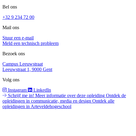
Bel ons
+32 9 234 72 00
Mail ons
Stuur een e-mail
Meld een technisch probleem
Bezoek ons
Campus Leeuwstraat
Leeuwstraat 1, 9000 Gent
Volg ons
Instagram
LinkedIn
Schrijf me in!
Meer informatie over deze opleiding
Ontdek de
opleidingen in communicatie, media en design
Ontdek alle
opleidingen in Arteveldehogeschool