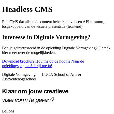
Headless CMS
Een CMS dat alleen de content beheert en via een API uitstuurt,
losgekoppeld van de visuele presentatie (frontend).
Interesse in Digitale Vormgeving?
Ben je geïnteresseerd in de opleiding Digitale Vormgeving? Ontdek
hier meer over de mogelijkheden.
Download brochure
Hou me op de hoogte
Naar de
opleidingspagina
Schrijf me in!
Footer
Digitale Vormgeving — LUCA School of Arts &
Arteveldehogeschool
Klaar om jouw creatieve
visie vorm te geven?
Bel ons