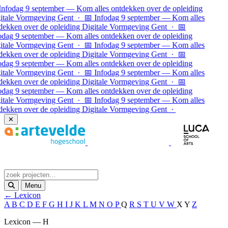
Ga naar inhoud
Infodag 9 september — Kom alles ontdekken over de opleiding
itale Vormgeving Gent · 📅 Infodag 9 september — Kom alles
dekken over de opleiding Digitale Vormgeving Gent · 📅
odag 9 september — Kom alles ontdekken over de opleiding
itale Vormgeving Gent · 📅 Infodag 9 september — Kom alles
dekken over de opleiding Digitale Vormgeving Gent ·
📅
odag 9 september — Kom alles ontdekken over de opleiding
itale Vormgeving Gent · 📅 Infodag 9 september — Kom alles
dekken over de opleiding Digitale Vormgeving Gent · 📅
odag 9 september — Kom alles ontdekken over de opleiding
itale Vormgeving Gent · 📅 Infodag 9 september — Kom alles
dekken over de opleiding Digitale Vormgeving Gent ·
✕
Menu
← Lexicon
A
B
C
D
E
F
G
H
I
J
K
L
M
N
O
P
Q
R
S
T
U
V
W
X
Y
Z
Lexicon — H