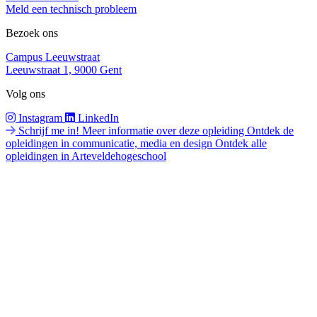
Meld een technisch probleem
Bezoek ons
Campus Leeuwstraat
Leeuwstraat 1, 9000 Gent
Volg ons
Instagram
LinkedIn
Schrijf me in!
Meer informatie over deze opleiding
Ontdek de
opleidingen in communicatie, media en design
Ontdek alle
opleidingen in Arteveldehogeschool