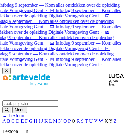
Ga naar inhoud
Infodag 9 september — Kom alles ontdekken over de opleiding
itale Vormgeving Gent · 📅 Infodag 9 september — Kom alles
dekken over de opleiding Digitale Vormgeving Gent · 📅
odag 9 september — Kom alles ontdekken over de opleiding
itale Vormgeving Gent · 📅 Infodag 9 september — Kom alles
dekken over de opleiding Digitale Vormgeving Gent ·
📅
odag 9 september — Kom alles ontdekken over de opleiding
itale Vormgeving Gent · 📅 Infodag 9 september — Kom alles
dekken over de opleiding Digitale Vormgeving Gent · 📅
odag 9 september — Kom alles ontdekken over de opleiding
itale Vormgeving Gent · 📅 Infodag 9 september — Kom alles
dekken over de opleiding Digitale Vormgeving Gent ·
✕
Menu
← Lexicon
A
B
C
D
E
F
G
H
I
J
K
L
M
N
O
P
Q
R
S
T
U
V
W
X
Y
Z
Lexicon — B