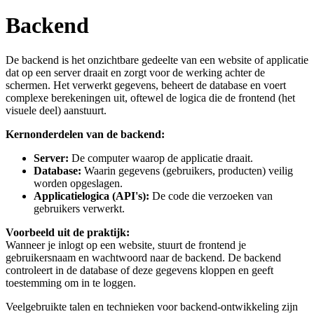
Backend
De backend is het onzichtbare gedeelte van een website of applicatie
dat op een server draait en zorgt voor de werking achter de
schermen. Het verwerkt gegevens, beheert de database en voert
complexe berekeningen uit, oftewel de logica die de frontend (het
visuele deel) aanstuurt.
Kernonderdelen van de backend:
Server:
De computer waarop de applicatie draait.
Database:
Waarin gegevens (gebruikers, producten) veilig
worden opgeslagen.
Applicatielogica (API's):
De code die verzoeken van
gebruikers verwerkt.
Voorbeeld uit de praktijk:
Wanneer je inlogt op een website, stuurt de frontend je
gebruikersnaam en wachtwoord naar de backend. De backend
controleert in de database of deze gegevens kloppen en geeft
toestemming om in te loggen.
Veelgebruikte talen en technieken voor backend-ontwikkeling zijn