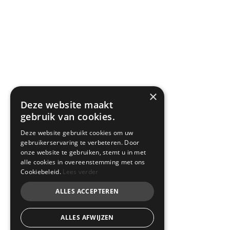
×
Deze website maakt
gebruik van cookies.
Deze website gebruikt cookies om uw
gebruikerservaring te verbeteren. Door
onze website te gebruiken, stemt u in met
alle cookies in overeenstemming met ons
Cookiebeleid.
Lees verder
ALLES ACCEPTEREN
ALLES AFWIJZEN