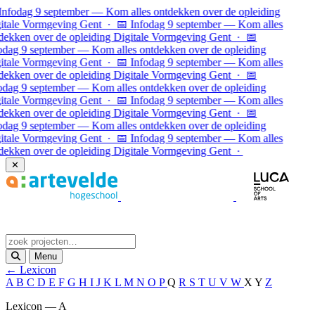
Ga naar inhoud
Infodag 9 september — Kom alles ontdekken over de opleiding
itale Vormgeving Gent · 📅 Infodag 9 september — Kom alles
dekken over de opleiding Digitale Vormgeving Gent · 📅
odag 9 september — Kom alles ontdekken over de opleiding
itale Vormgeving Gent · 📅 Infodag 9 september — Kom alles
dekken over de opleiding Digitale Vormgeving Gent ·
📅
odag 9 september — Kom alles ontdekken over de opleiding
itale Vormgeving Gent · 📅 Infodag 9 september — Kom alles
dekken over de opleiding Digitale Vormgeving Gent · 📅
odag 9 september — Kom alles ontdekken over de opleiding
itale Vormgeving Gent · 📅 Infodag 9 september — Kom alles
dekken over de opleiding Digitale Vormgeving Gent ·
✕
Menu
← Lexicon
A
B
C
D
E
F
G
H
I
J
K
L
M
N
O
P
Q
R
S
T
U
V
W
X
Y
Z
Lexicon — A