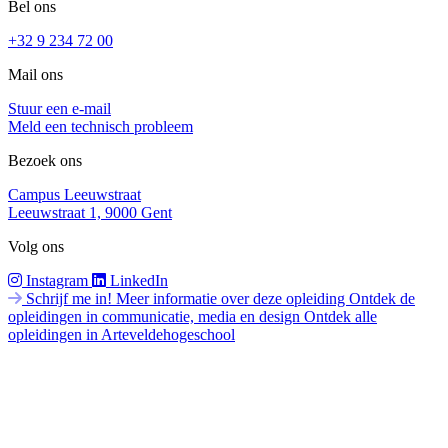
Bel ons
+32 9 234 72 00
Mail ons
Stuur een e-mail
Meld een technisch probleem
Bezoek ons
Campus Leeuwstraat
Leeuwstraat 1, 9000 Gent
Volg ons
Instagram
LinkedIn
Schrijf me in!
Meer informatie over deze opleiding
Ontdek de
opleidingen in communicatie, media en design
Ontdek alle
opleidingen in Arteveldehogeschool